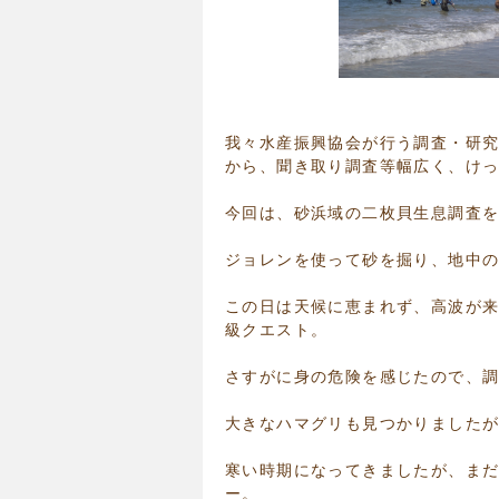
我々水産振興協会が行う調査・研
から、聞き取り調査等幅広く、け
今回は、砂浜域の二枚貝生息調査
ジョレンを使って砂を掘り、地中
この日は天候に恵まれず、高波が来
級クエスト。
さすがに身の危険を感じたので、
大きなハマグリも見つかりました
寒い時期になってきましたが、ま
ー。