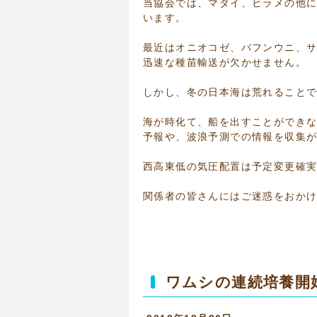
当協会では、マダイ、ヒラメの他
います。
最近はオニオコゼ、バフンウニ、
迅速な種苗輸送が欠かせません。
しかし、冬の日本海は荒れること
海が時化て、船を出すことができ
予報や、波浪予測での情報を収集
西高東低の気圧配置は予定変更確
関係者の皆さんにはご迷惑をおか
ワムシの連続培養開