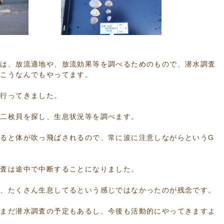
究は、放流適地や、放流効果等を調べるためのもので、潜水調査
っこうなんでもやってます。
を行ってきました。
の二枚貝を探し、生息状況等を調べます。
ると体が吹っ飛ばされるので、常に波に注意しながらというG
調査は途中で中断することになりました。
が、たくさん生息してるという感じではなかったのが残念です。
だまだ潜水調査の予定もあるし、今後も活動的にやってきますよ