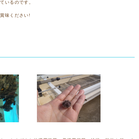
えているのです。
賞味ください!