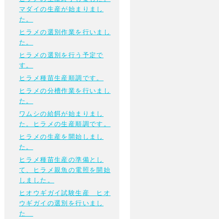
マダイの生産が始まりまし
た。
ヒラメの選別作業を行いまし
た。
ヒラメの選別を行う予定で
す。
ヒラメ種苗生産順調です。
ヒラメの分槽作業を行いまし
た。
ワムシの給餌が始まりまし
た。ヒラメの生産順調です。
ヒラメの生産を開始しまし
た。
ヒラメ種苗生産の準備とし
て、ヒラメ親魚の電照を開始
しました。
ヒオウギガイ試験生産 ヒオ
ウギガイの選別を行いまし
た