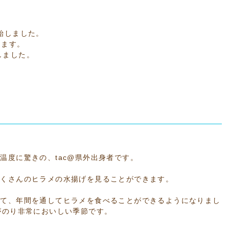
始しました。
ります。
しました。
温度に驚きの、tac@県外出身者です。
たくさんのヒラメの水揚げを見ることができます。
って、年間を通してヒラメを食べることができるようになりまし
がのり非常においしい季節です。