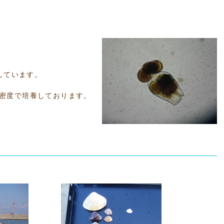
開始しました。
しています。
cの密度で培養しております。