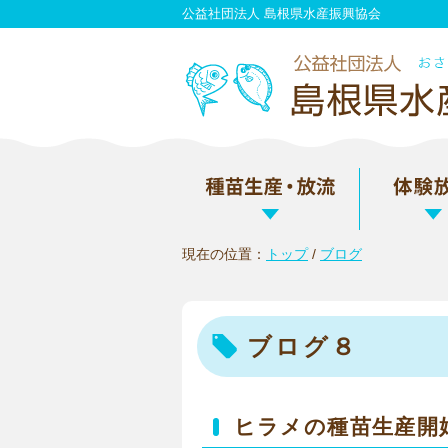
このページの本文へ
公益社団法人 島根県水産振興協会
現在の位置：
トップ
/
ブログ
ブログ８
ヒラメの種苗生産開