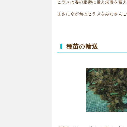
ヒラメは春の産卵に備え栄養を蓄
まさに今が旬のヒラメをみなさんご
種苗の輸送