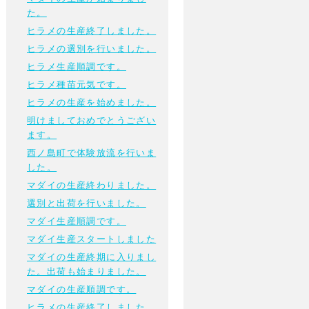
た。
ヒラメの生産終了しました。
ヒラメの選別を行いました。
ヒラメ生産順調です。
ヒラメ種苗元気です。
ヒラメの生産を始めました。
明けましておめでとうござい
ます。
西ノ島町で体験放流を行いま
した。
マダイの生産終わりました。
選別と出荷を行いました。
マダイ生産順調です。
マダイ生産スタートしました
マダイの生産終期に入りまし
た。出荷も始まりました。
マダイの生産順調です。
ヒラメの生産終了しました。