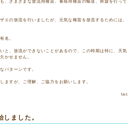
にも、さまざまな放流用種苗、養殖用種苗の輸送、斡旋を行って
サザエの放流を行いましたが、元気な種苗を放流するためには、
で有名。
ないと、放流ができないことがあるので、この時期は特に、天気
が欠かせません。
実なパターンです。
けしますが、ご理解、ご協力をお願いします。
tac
始しました。