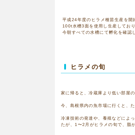
平成24年度のヒラメ種苗生産を開
100t水槽3面を使用し生産してお
今朝すべての水槽にて孵化を確認
ヒラメの旬
家に帰ると、冷蔵庫より低い部屋の
今、島根県内の魚市場に行くと、
冷凍技術の発達や、養殖などによ
たが、1〜2月がヒラメの旬で、脂