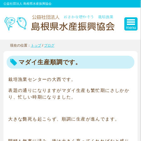
このページの本文へ
公益社団法人 島根県水産振興協会
menu
現在の位置：
トップ
/
ブログ
マダイ生産順調です。
栽培漁業センターの大西です。
表題の通りになりますがマダイ生産も繁忙期にさしかか
り、忙しい時期になりました。
大きな斃死も起こらず、順調に生産が進んでます。