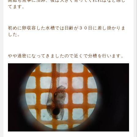
開鰾も無事に済み、後は大きく育ってくれればなと感じ
てます。
初めに卵収容した水槽では日齢が３０日に差し掛かりま
した。
やや過密になってきましたので近くで分槽を行います。