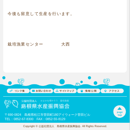
今後も留意して生産を行います。
栽培漁業センター 大西
〒690-0824 島根県松江市菅田町180アイウォーク菅田ビル
TEL：0852-67-8300 FAX：0852-55-8129
Copyright © 公益社団法人 島根県水産振興協会. All Rights Reserved.