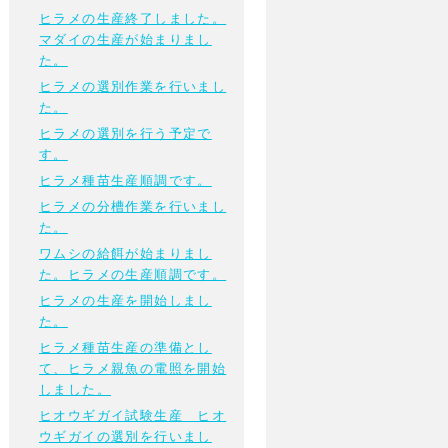
ヒラメの生産終了しました。
マダイの生産が始まりまし
た。
ヒラメの選別作業を行いまし
た。
ヒラメの選別を行う予定で
す。
ヒラメ種苗生産順調です。
ヒラメの分槽作業を行いまし
た。
ワムシの給餌が始まりまし
た。ヒラメの生産順調です。
ヒラメの生産を開始しまし
た。
ヒラメ種苗生産の準備とし
て、ヒラメ親魚の電照を開始
しました。
ヒオウギガイ試験生産 ヒオ
ウギガイの選別を行いまし