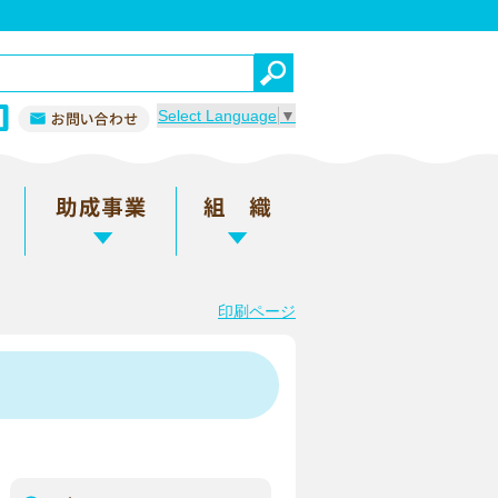
Select Language
▼
印刷ページ