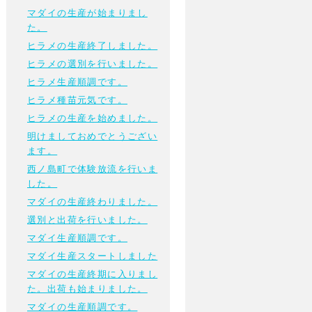
マダイの生産が始まりまし
た。
ヒラメの生産終了しました。
ヒラメの選別を行いました。
ヒラメ生産順調です。
ヒラメ種苗元気です。
ヒラメの生産を始めました。
明けましておめでとうござい
ます。
西ノ島町で体験放流を行いま
した。
マダイの生産終わりました。
選別と出荷を行いました。
マダイ生産順調です。
マダイ生産スタートしました
マダイの生産終期に入りまし
た。出荷も始まりました。
マダイの生産順調です。