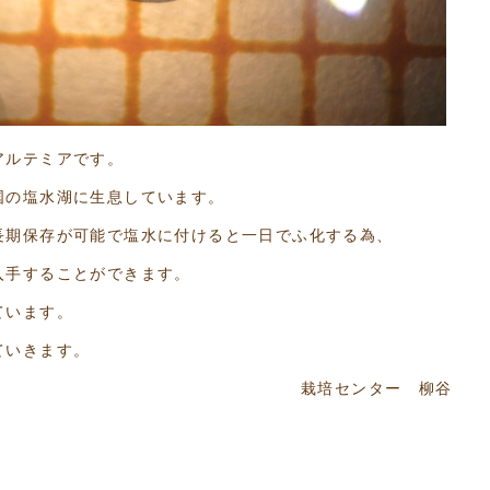
アルテミアです。
国の塩水湖に生息しています。
長期保存が可能で塩水に付けると一日でふ化する為、
入手することができます。
ています。
ていきます。
栽培センター 柳谷