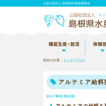
このページの本文へ
公益社団法人 島根県水産振興協会
現在の位置：
トップ
/
ブログ
アルテミア給餌
2017年02月05日
アルテミアの給餌を