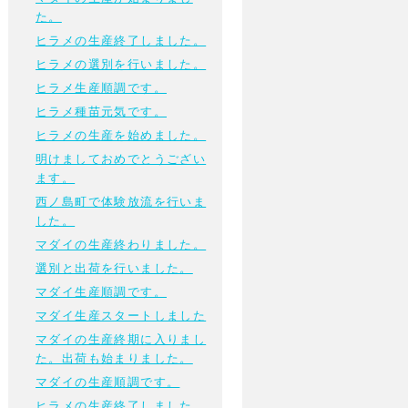
た。
ヒラメの生産終了しました。
ヒラメの選別を行いました。
ヒラメ生産順調です。
ヒラメ種苗元気です。
ヒラメの生産を始めました。
明けましておめでとうござい
ます。
西ノ島町で体験放流を行いま
した。
マダイの生産終わりました。
選別と出荷を行いました。
マダイ生産順調です。
マダイ生産スタートしました
マダイの生産終期に入りまし
た。出荷も始まりました。
マダイの生産順調です。
ヒラメの生産終了しました。