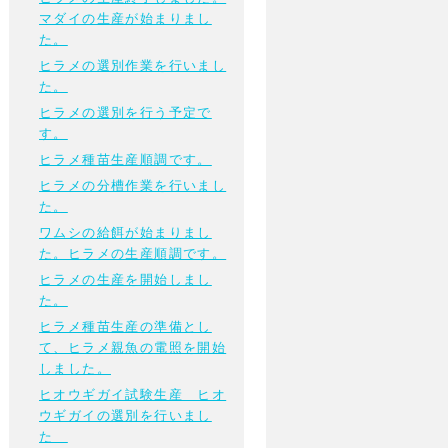
マダイの生産が始まりまし
た。
ヒラメの選別作業を行いまし
た。
ヒラメの選別を行う予定で
す。
ヒラメ種苗生産順調です。
ヒラメの分槽作業を行いまし
た。
ワムシの給餌が始まりまし
た。ヒラメの生産順調です。
ヒラメの生産を開始しまし
た。
ヒラメ種苗生産の準備とし
て、ヒラメ親魚の電照を開始
しました。
ヒオウギガイ試験生産 ヒオ
ウギガイの選別を行いまし
た