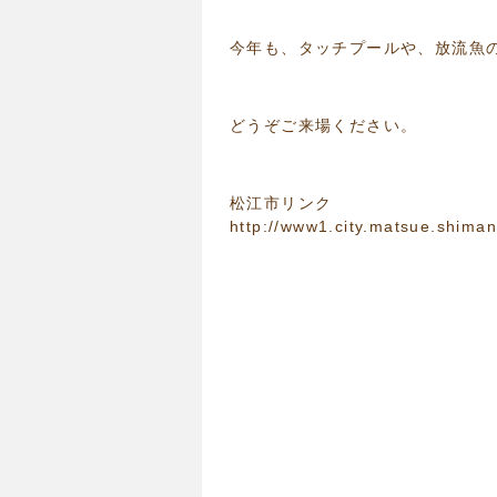
今年も、タッチプールや、放流魚
どうぞご来場ください。
松江市リンク
http://www1.city.matsue.shima