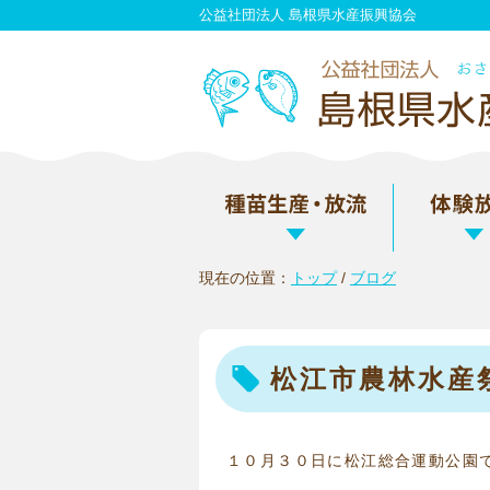
このページの本文へ
公益社団法人 島根県水産振興協会
現在の位置：
トップ
/
ブログ
松江市農林水産
１０月３０日に松江総合運動公園