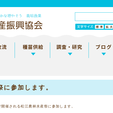
祭に参加します。
で開催される松江農林水産祭に参加します。