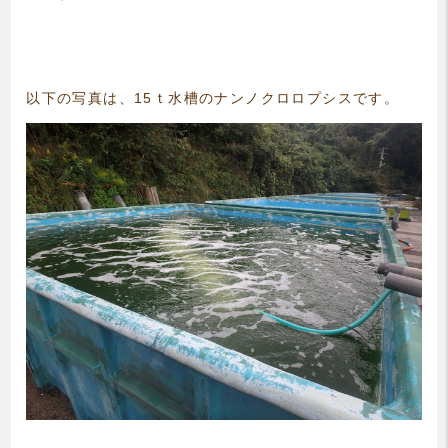
以下の写真は、15ｔ水槽のナンノクロロプシスです。