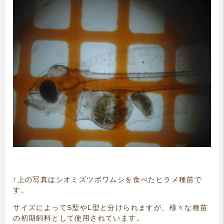
↑上の写真はシオミズツボワムシを食べたヒラメ種苗で
す。
サイズによってS型やL型と分けられますが、様々な種苗
の初期飼料として使用されています。