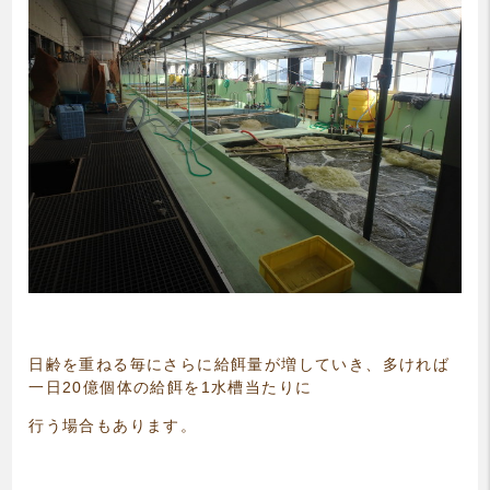
日齢を重ねる毎にさらに給餌量が増していき、多ければ
一日20億個体の給餌を1水槽当たりに
行う場合もあります。