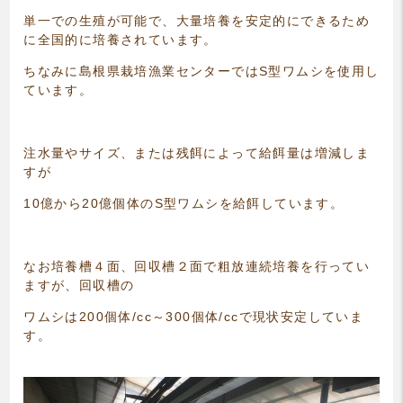
単一での生殖が可能で、大量培養を安定的にできるため
に全国的に培養されています。
ちなみに島根県栽培漁業センターではS型ワムシを使用し
ています。
注水量やサイズ、または残餌によって給餌量は増減しま
すが
10億から20億個体のS型ワムシを給餌しています。
なお培養槽４面、回収槽２面で粗放連続培養を行ってい
ますが、回収槽の
ワムシは200個体/cc～300個体/ccで現状安定していま
す。