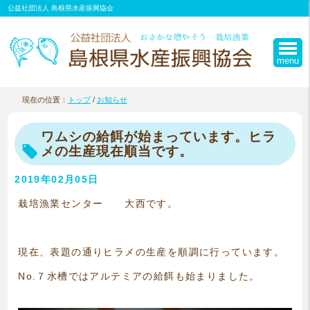
このページの本文へ
公益社団法人 島根県水産振興協会
menu
現在の位置：
トップ
/
お知らせ
ワムシの給餌が始まっています。ヒラ
メの生産現在順当です。
2019年02月05日
栽培漁業センター 大西です。
現在、表題の通りヒラメの生産を順調に行っています。
No.７水槽ではアルテミアの給餌も始まりました。