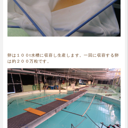
卵は１００t水槽に収容し生産します。一回に収容する卵
は約２００万粒です。