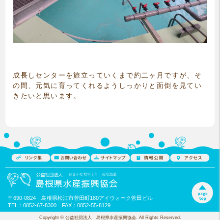
成長しセンターを旅立っていくまで約二ヶ月ですが、そ
の間、元気に育ってくれるようしっかりと面倒を見てい
きたいと思います。
〒690-0824 島根県松江市菅田町180アイウォーク菅田ビル
TEL：0852-67-8300 FAX：0852-55-8129
Copyright © 公益社団法人 島根県水産振興協会. All Rights Reserved.